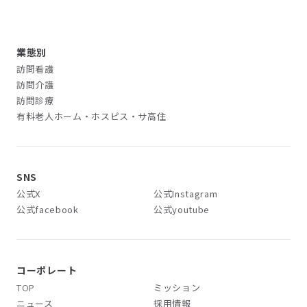
業態別
訪問看護
訪問介護
訪問診療
有料老人ホーム・ホスピス・サ高住
SNS
公式X
公式Instagram
公式facebook
公式youtube
コーポレート
TOP
ミッション
ニュース
採用情報