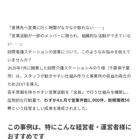
「連携先へ営業に行く時間がなかなか取れない……」
「営業活動が一部のメンバーに限られ、組織的な活動ができていな
い……」
訪問看護ステーションの営業について、このようなお悩みを抱えて
いませんか？
2025年7月に開業した訪問介護ステーションみのり様（千葉県千葉
市）は、スタッフが動きやすい仕組み作りと事業所の収益の両立の
ためZESTを導入。
苦手意識を持ちやすい営業活動を「全員」で行う仕組みを構築し、
圧倒的な行動量で、
わずか4ヵ月で営業件数1,000件、新規獲得50
件
という目覚ましい成果を達成されました。
この事例は、特にこんな経営者・運営者様に
おすすめです