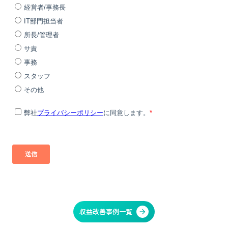
収益改善事例一覧
arrow_forward