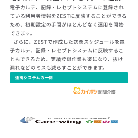
電子カルテ、記録・レセプトシステムに登録され
ている利用者情報をZESTに反映することができる
ため、初期設定の手間がほとんどなく運用を開始
できます。
さらに、ZESTで作成した訪問スケジュールを電
子カルテ、記録・レセプトシステムに反映するこ
ともできるため、実績登録作業も楽になり、抜け
漏れなどのミスも減らすことができます。
連携システムの一例