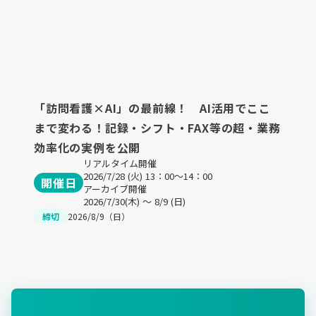
「訪問看護×AI」の最前線！ AI活用でここ
まで変わる！記録・シフト・FAX等の超・業務
効率化の実例を公開
リアルタイム開催
2026/7/28 (火) 13：00〜14：00
開催日
アーカイブ開催
2026/7/30(木) ～ 8/9 (日)
締切
2026/8/9（日）