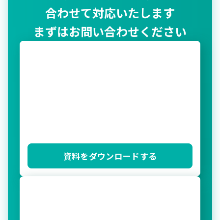
合わせて対応いたします
まずはお問い合わせください
資料をダウンロードする