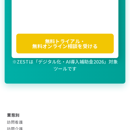
無料トライアル・
無料オンライン相談を受ける
※ZESTは「デジタル化・AI導入補助金2026」対象
ツールです
業態別
訪問看護
訪問介護