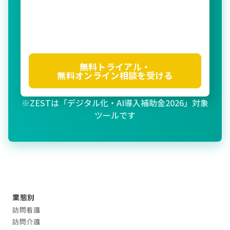
無料トライアル・
無料オンライン相談を受ける
※ZESTは「デジタル化・AI導入補助金2026」対象
ツールです
業態別
訪問看護
訪問介護