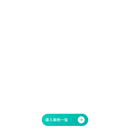
導入事例一覧
arrow_forward