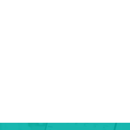
https://zest.jp/
コーポレートHP：
https://zest.jp/corporate