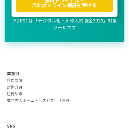
無料トライアル・
無料オンライン相談を受ける
※ZESTは「デジタル化・AI導入補助金2026」対象
ツールです
業態別
訪問看護
訪問介護
訪問診療
有料老人ホーム・ホスピス・サ高住
SNS