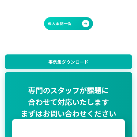
たいと思います。
導入事例一覧
arrow_forward
事例集ダウンロード
専門のスタッフが課題に
合わせて対応いたします
まずはお問い合わせください